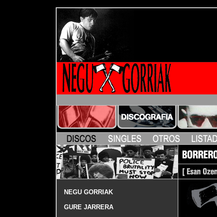
NEGU GORRIAK
GURE JARRERA