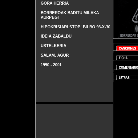
GORA HERRIA
BORREROAK BADITU MILAKA
AURPEGI
HIPOKRISIARI STOP! BILBO 93-X-30
IDEIA ZABALDU
USTELKERIA
SALAM, AGUR
1990 - 2001