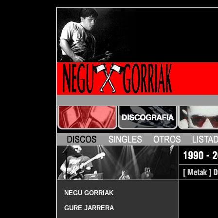
NEGU GORRIAK
GURE JARRERA