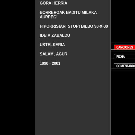
GORA HERRIA
BORREROAK BADITU MILAKA
AURPEGI
HIPOKRISIARI STOP! BILBO 93-X-30
IDEIA ZABALDU
USTELKERIA
SALAM, AGUR
1990 - 2001